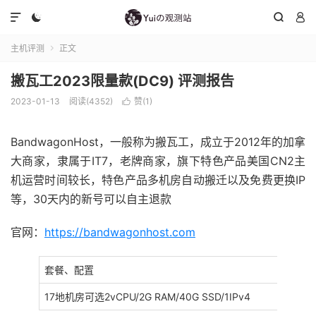




主机评测
正文

搬瓦工2023限量款(DC9) 评测报告
2023-01-13
阅读(4352)
赞(
1
)

BandwagonHost，一般称为搬瓦工，成立于2012年的加拿
大商家，隶属于IT7，老牌商家，旗下特色产品美国CN2主
机运营时间较长，特色产品多机房自动搬迁以及免费更换IP
等，30天内的新号可以自主退款
官网：
https://bandwagonhost.com
套餐、配置
17地机房可选2vCPU/2G RAM/40G SSD/1IPv4