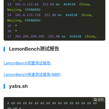
13
101.4
.
112.69
152.04
 ms  AS4538  
China
,
Beijing
,
14
101.4
.
113.110
151.90
 ms  AS4538  
China
,
Beijing
,
15
*
16
*
17
202.205
.
109.205
151.98
 ms  AS4538  
China
,
Beijing
,
 CHINAEDU
LemonBench测试报告
LemonBench完整测试报告
LemonBench快速测试报告(BBR)
yabs.sh
复制
复制
复制
复制
复制
复制






# ## ## ## ## ## ## ## ## ## ## ## ## ## ## ## 
## ## #